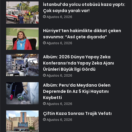
İstanbul’da yolcu otobüsü kaza yaptı:
Çok sayıda yaralı var!
Ağustos 6, 2026
Hürriyet’ten hakimlikte dikkat çeken
savunma: “Asıl çete dışarıda”
Ağustos 6, 2026
Albüm: 2026 Dünya Yapay Zeka
Konferansı’nda Yapay Zeka Ajanı
Ürünleri Büyük İlgi Gördü
Ağustos 6, 2026
Albüm: Peru’da Meydana Gelen
Depremde En Az 5 Kişi Hayatını
Kaybetti
Ağustos 6, 2026
Çiftin Kaza Sonrası Trajik Vefatı
Ağustos 6, 2026