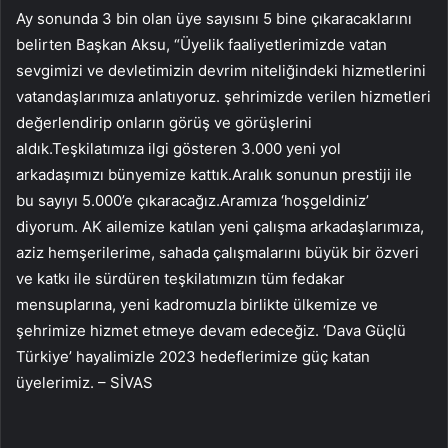
Ay sonunda 3 bin olan üye sayısını 5 bine çıkaracaklarını
belirten Başkan Aksu, “Üyelik faaliyetlerimizde vatan
sevgimizi ve devletimizin devrim niteliğindeki hizmetlerini
vatandaşlarımıza anlatıyoruz. şehrimizde verilen hizmetleri
değerlendirip onların görüş ve görüşlerini
aldık.Teşkilatımıza ilgi gösteren 3.000 yeni yol
arkadaşımızı bünyemize kattık.Aralık sonunun prestiji ile
bu sayıyı 5.000’e çıkaracağız.Aramıza ‘hoşgeldiniz’
diyorum. AK ailemize katılan yeni çalışma arkadaşlarımıza,
aziz hemşerilerime, sahada çalışmalarını büyük bir özveri
ve katkı ile sürdüren teşkilatımızın tüm fedakar
mensuplarına, yeni kadromuzla birlikte ülkemize ve
şehrimize hizmet etmeye devam edeceğiz. ‘Dava Güçlü
Türkiye’ hayalimizle 2023 hedeflerimize güç katan
üyelerimiz. – SİVAS