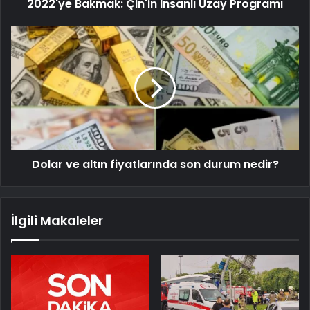
2022'ye Bakmak: Çin'in İnsanlı Uzay Programı
Dolar ve altın fiyatlarında son durum nedir?
İlgili Makaleler