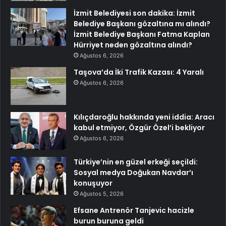
İzmit Belediyesi son dakika: İzmit
Belediye Başkanı gözaltına mı alındı?
İzmit Belediye Başkanı Fatma Kaplan
Hürriyet neden gözaltına alındı?
Ağustos 6, 2026
Taşova’da İki Trafik Kazası: 4 Yaralı
Ağustos 6, 2026
Kılıçdaroğlu hakkında yeni iddia: Aracı
kabul etmiyor, Özgür Özel’i bekliyor
Ağustos 6, 2026
Türkiye’nin en güzel erkeği seçildi:
Sosyal medya Doğukan Navdar’ı
konuşuyor
Ağustos 5, 2026
Efsane Antrenör Tanjevic hacizle
burun buruna geldi