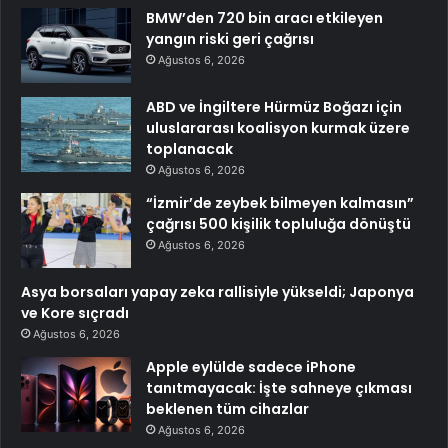
BMW’den 720 bin aracı etkileyen
yangın riski geri çağrısı
Ağustos 6, 2026
ABD ve İngiltere Hürmüz Boğazı için
uluslararası koalisyon kurmak üzere
toplanacak
Ağustos 6, 2026
“İzmir’de zeybek bilmeyen kalmasın”
çağrısı 500 kişilik topluluğa dönüştü
Ağustos 6, 2026
Asya borsaları yapay zeka rallisiyle yükseldi; Japonya
ve Kore sıçradı
Ağustos 6, 2026
Apple eylülde sadece iPhone
tanıtmayacak: İşte sahneye çıkması
beklenen tüm cihazlar
Ağustos 6, 2026