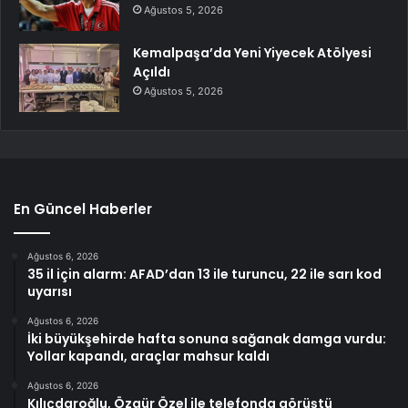
Ağustos 5, 2026
Kemalpaşa’da Yeni Yiyecek Atölyesi
Açıldı
Ağustos 5, 2026
En Güncel Haberler
Ağustos 6, 2026
35 il için alarm: AFAD’dan 13 ile turuncu, 22 ile sarı kod
uyarısı
Ağustos 6, 2026
İki büyükşehirde hafta sonuna sağanak damga vurdu:
Yollar kapandı, araçlar mahsur kaldı
Ağustos 6, 2026
Kılıçdaroğlu, Özgür Özel ile telefonda görüştü