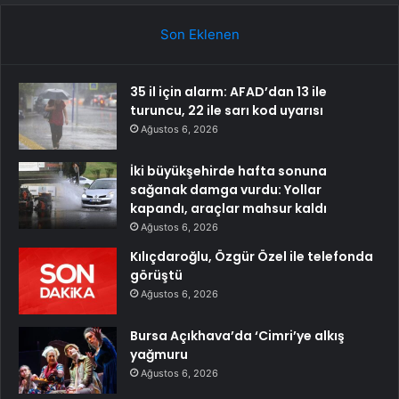
Son Eklenen
35 il için alarm: AFAD’dan 13 ile
turuncu, 22 ile sarı kod uyarısı
Ağustos 6, 2026
İki büyükşehirde hafta sonuna
sağanak damga vurdu: Yollar
kapandı, araçlar mahsur kaldı
Ağustos 6, 2026
Kılıçdaroğlu, Özgür Özel ile telefonda
görüştü
Ağustos 6, 2026
Bursa Açıkhava’da ‘Cimri’ye alkış
yağmuru
Ağustos 6, 2026