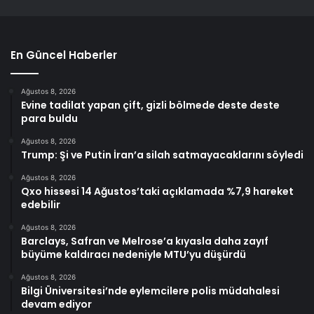
En Güncel Haberler
Ağustos 8, 2026
Evine tadilat yapan çift, gizli bölmede deste deste
para buldu
Ağustos 8, 2026
Trump: Şi ve Putin İran’a silah satmayacaklarını söyledi
Ağustos 8, 2026
Qxo hissesi 14 Ağustos’taki açıklamada %7,9 hareket
edebilir
Ağustos 8, 2026
Barclays, Safran ve Melrose’a kıyasla daha zayıf
büyüme kaldıracı nedeniyle MTU’yu düşürdü
Ağustos 8, 2026
Bilgi Üniversitesi’nde eylemcilere polis müdahalesi
devam ediyor