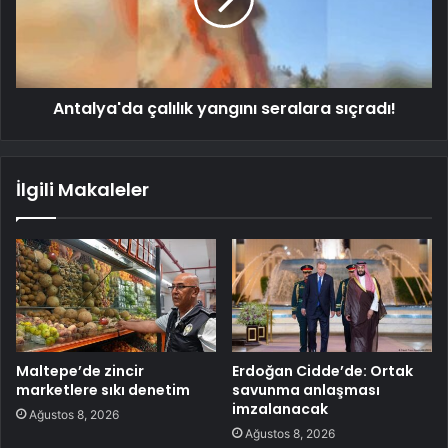
Antalya'da çalılık yangını seralara sıçradı!
İlgili Makaleler
Maltepe’de zincir
Erdoğan Cidde’de: Ortak
marketlere sıkı denetim
savunma anlaşması
imzalanacak
Ağustos 8, 2026
Ağustos 8, 2026