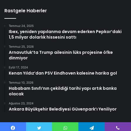
Rastgele Haberler
Temmuz 24, 2025
Ibex, yeniden yapılanma devam ederken Pepkor’daki
1,5 milyar dolarlık hissesini sattı
Temmuz 25, 2026
Arnavutluk’ta Trump ailesinin lüks projesine öfke
dinmiyor
Eylül 17, 2024
Kenan Yıldız’dan PSV Eindhoven kalesine harika gol
Temmuz 10, 2026
Hababam Sınıfı’nın çekildiği tarihi yapı artık banka
olacak
Ağustos 23, 2024
Ankara Büyükşehir Belediyesi Güvenpark’ı Yeniliyor