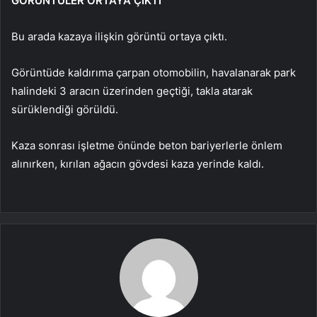
GÖRÜNTÜLER ORTAYA ÇIKTI
Bu arada kazaya ilişkin görüntü ortaya çıktı.
Görüntüde kaldırıma çarpan otomobilin, havalanarak park
halindeki 3 aracın üzerinden geçtiği, takla atarak
sürüklendiği görüldü.
Kaza sonrası işletme önünde beton bariyerlerle önlem
alınırken, kırılan ağacın gövdesi kaza yerinde kaldı.