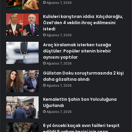
Ağustos 7, 2026
Kulisleri karıştıran iddia: Kılıçdaroğlu,
Özel’den 4 vekilin ihraç edilmesini
istedi
Ağustos 7, 2026
Araç kiralamak isterken tuzağa
düştüler: Popüler sitenin birebir
aynısını yaptılar
Ağustos 7, 2026
Gülistan Doku soruşturmasında 2 kişi
daha gözaltına alındı
Ağustos 7, 2026
Kemalettin Şahin Son Yolculuğuna
Uğurlandı
Ağustos 7, 2026
6 yıl önceki kaçak avın failleri tespit
edildi! 5 yaban keçisi için ceza