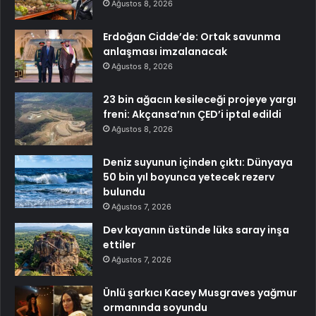
Ağustos 8, 2026
Erdoğan Cidde’de: Ortak savunma
anlaşması imzalanacak
Ağustos 8, 2026
23 bin ağacın kesileceği projeye yargı
freni: Akçansa’nın ÇED’i iptal edildi
Ağustos 8, 2026
Deniz suyunun içinden çıktı: Dünyaya
50 bin yıl boyunca yetecek rezerv
bulundu
Ağustos 7, 2026
Dev kayanın üstünde lüks saray inşa
ettiler
Ağustos 7, 2026
Ünlü şarkıcı Kacey Musgraves yağmur
ormanında soyundu