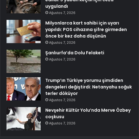
uygulandı
Ağustos 7, 2026
Milyonlarca kart sahibi için uyarı
yapıldı: POS cihazına şifre girmeden
önce bir kez daha düşünün
Ağustos 7, 2026
Şanlıurfa’da Dolu Felaketi
Ağustos 7, 2026
Trump’ın Türkiye yorumu şimdiden
dengeleri değiştirdi: Netanyahu soğuk
terler döküyor
Ağustos 7, 2026
Nevşehir Kültür Yolu’nda Merve Özbey
coşkusu
Ağustos 7, 2026