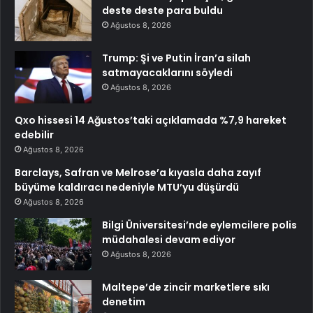
deste deste para buldu
Ağustos 8, 2026
Trump: Şi ve Putin İran’a silah
satmayacaklarını söyledi
Ağustos 8, 2026
Qxo hissesi 14 Ağustos’taki açıklamada %7,9 hareket
edebilir
Ağustos 8, 2026
Barclays, Safran ve Melrose’a kıyasla daha zayıf
büyüme kaldıracı nedeniyle MTU’yu düşürdü
Ağustos 8, 2026
Bilgi Üniversitesi’nde eylemcilere polis
müdahalesi devam ediyor
Ağustos 8, 2026
Maltepe’de zincir marketlere sıkı
denetim