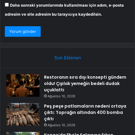
Daha sonraki yorumlarımda kullanılması için adım, e-posta
adresim ve site adresim bu tarayıcıya kaydedilsin.
Son Eklenen
Restoranın sıra dışı konsepti gündem
oldu! Çıplak yemeğin bedeli dudak
uçuklattı
Ağustos 10, 2026
Peş peşe patlamaların nedeni ortaya
çıktı: Toprağın altından 400 bomba
çıktı
Ağustos 10, 2026
Kongo’da Ebola Salgınına Erken