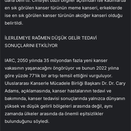
daha belirtti. Cinsiyet bazlı bilgiler açısından ise kadınlarda
en sık görülen kanser türünün meme kanseri, erkeklerde
ise en sık görülen kanser türünün akciğer kanseri olduğu
belirtildi.
İLERLEMEYE RAĞMEN DÜŞÜK GELİR TEDAVİ
SONUÇLARINI ETKİLİYOR
IARC, 2050 yılında 35 milyondan fazla yeni kanser
vakasının yaşanacağını öngörüyor ve bunun 2022 yılına
göre yüzde 77’lik bir artışı temsil ettiğini vurguluyor.
Uluslararası Kanserle Mücadele Birliği Başkanı Dr. Dr. Cary
Adams, açıklamasında, kanser hastalarının tedavi ve
bakımında, kanser tedavisi sonuçlarında yalnızca dünyanın
yüksek ve düşük gelirli bölgeleri arasında değil, aynı
zamanda ülkeler arasında da önemli eşitsizlikler
bulunduğunu söyledi.