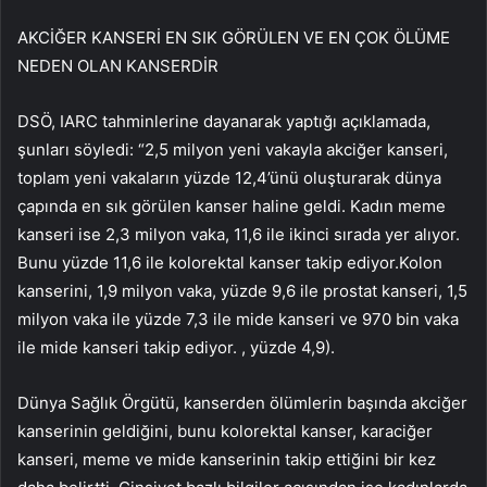
AKCİĞER KANSERİ EN SIK GÖRÜLEN VE EN ÇOK ÖLÜME
NEDEN OLAN KANSERDİR
DSÖ, IARC tahminlerine dayanarak yaptığı açıklamada,
şunları söyledi: “2,5 milyon yeni vakayla akciğer kanseri,
toplam yeni vakaların yüzde 12,4’ünü oluşturarak dünya
çapında en sık görülen kanser haline geldi. Kadın meme
kanseri ise 2,3 milyon vaka, 11,6 ile ikinci sırada yer alıyor.
Bunu yüzde 11,6 ile kolorektal kanser takip ediyor.Kolon
kanserini, 1,9 milyon vaka, yüzde 9,6 ile prostat kanseri, 1,5
milyon vaka ile yüzde 7,3 ile mide kanseri ve 970 bin vaka
ile mide kanseri takip ediyor. , yüzde 4,9).
Dünya Sağlık Örgütü, kanserden ölümlerin başında akciğer
kanserinin geldiğini, bunu kolorektal kanser, karaciğer
kanseri, meme ve mide kanserinin takip ettiğini bir kez