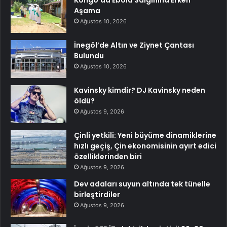
Aşama
Ağustos 10, 2026
İnegöl’de Altın ve Ziynet Çantası
Bulundu
Ağustos 10, 2026
Kavinsky kimdir? DJ Kavinsky neden
öldü?
Ağustos 9, 2026
Çinli yetkili: Yeni büyüme dinamiklerine
hızlı geçiş, Çin ekonomisinin ayırt edici
özelliklerinden biri
Ağustos 9, 2026
Dev adaları suyun altında tek tünelle
birleştirdiler
Ağustos 9, 2026