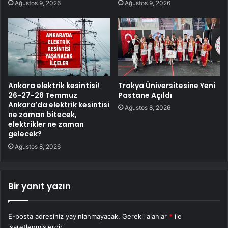
Ağustos 9, 2026
Ağustos 9, 2026
Ankara elektrik kesintisi!
Trakya Üniversitesine Yeni
26-27-28 Temmuz
Pastane Açıldı
Ankara’da elektrik kesintisi
Ağustos 8, 2026
ne zaman bitecek,
elektrikler ne zaman
gelecek?
Ağustos 8, 2026
Bir yanıt yazın
E-posta adresiniz yayınlanmayacak.
Gerekli alanlar
*
ile
işaretlenmişlerdir