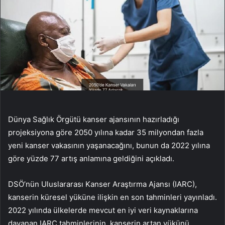
Dünya Sağlık Örgütü kanser ajansının hazırladığı
projeksiyona göre 2050 yılına kadar 35 milyondan fazla
yeni kanser vakasının yaşanacağını, bunun da 2022 yılına
göre yüzde 77 artış anlamına geldiğini açıkladı.
DSÖ’nün Uluslararası Kanser Araştırma Ajansı (IARC),
kanserin küresel yüküne ilişkin en son tahminleri yayınladı.
2022 yılında ülkelerde mevcut en iyi veri kaynaklarına
dayanan IARC tahminlerinin, kanserin artan yükünü,