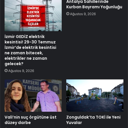
Antalya Sahillerinde
Kurban Bayramı Yoğunluğu
Ağustos 9, 2026
İzmir GEDİZ elektrik
kesintisi! 29-30 Temmuz
İzmir’de elektrik kesintisi
ne zaman bitecek,
elektrikler ne zaman
gelecek?
Ağustos 9, 2026
Vali’nin suç örgütüne üst
Zonguldak’ta TOKİ ile Yeni
düzey darbe
Yuvalar