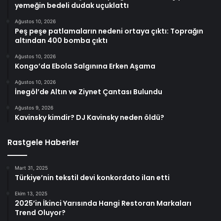
yemeğin bedeli dudak uçuklattı
Ağustos 10, 2026
Peş peşe patlamaların nedeni ortaya çıktı: Toprağın
altından 400 bomba çıktı
Ağustos 10, 2026
Kongo’da Ebola Salgınına Erken Aşama
Ağustos 10, 2026
İnegöl’de Altın ve Ziynet Çantası Bulundu
Ağustos 9, 2026
Kavinsky kimdir? DJ Kavinsky neden öldü?
Rastgele Haberler
Mart 31, 2025
Türkiye’nin tekstil devi konkordato ilan etti
Ekim 13, 2025
2025’in İkinci Yarısında Hangi Restoran Markaları
Trend Oluyor?