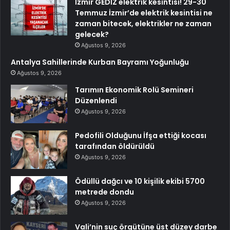
İzmir GEDİZ elektrik kesintisi! 29-30
Temmuz İzmir’de elektrik kesintisi ne
zaman bitecek, elektrikler ne zaman
gelecek?
Ağustos 9, 2026
Antalya Sahillerinde Kurban Bayramı Yoğunluğu
Ağustos 9, 2026
Tarımın Ekonomik Rolü Semineri
Düzenlendi
Ağustos 9, 2026
Pedofili Olduğunu İfşa ettiği kocası
tarafından öldürüldü
Ağustos 9, 2026
Ödüllü dağcı ve 10 kişilik ekibi 5700
metrede dondu
Ağustos 9, 2026
Vali’nin suç örgütüne üst düzey darbe